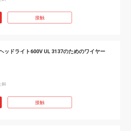
接触
ヘッドライト600V UL 3137のためのワイヤー
た銅
接触