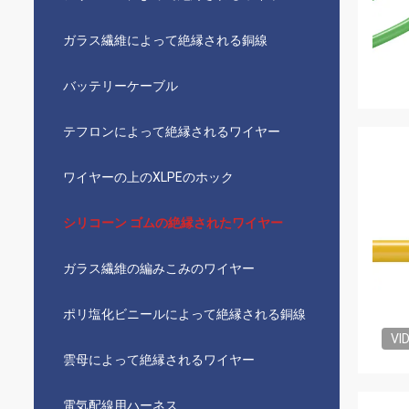
ガラス繊維によって絶縁される銅線
バッテリーケーブル
テフロンによって絶縁されるワイヤー
ワイヤーの上のXLPEのホック
シリコーン ゴムの絶縁されたワイヤー
ガラス繊維の編みこみのワイヤー
ポリ塩化ビニールによって絶縁される銅線
VI
雲母によって絶縁されるワイヤー
電気配線用ハーネス