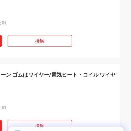
た銅
接触
ーン ゴムはワイヤー/電気ヒート・コイル ワイヤ
た銅
接触