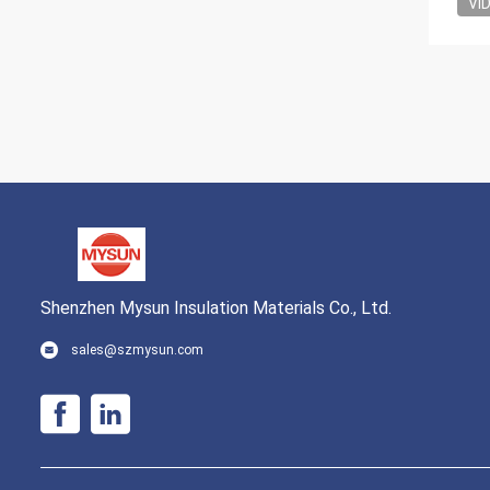
VI
Shenzhen Mysun Insulation Materials Co., Ltd.
sales@szmysun.com