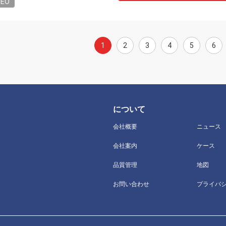
DEO
1
2
3
4
5
6
について
会社概要
ニュース
会社案内
ケース
品質管理
地図
お問い合わせ
プライバ