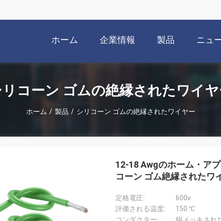
ホーム
企業情報
製品
ニュ
シリコーン ゴムの絶縁されたワイヤ
ホーム
/
製品
/
シリコーン ゴムの絶縁されたワイヤー
12-18 Awgのホーム・
コーン ゴム絶縁されたワ
定格電圧:
600v
評価される温度:
150 ℃
コンダクター:
錫メッキされ