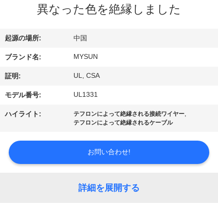
達
異なった色を絶縁しました
に
つ
起源の場所:
中国
い
MYSUN
ブランド名:
て
UL, CSA
証明:
UL1331
モデル番号:
工
,
ハイライト:
テフロンによって絶縁される接続ワイヤー
テフロンによって絶縁されるケーブル
場
旅
お問い合わせ!
行
詳細を展開する
品